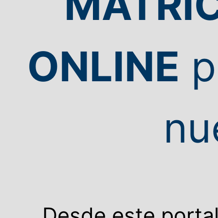
MATRI
ONLINE
p
nu
Desde este portal